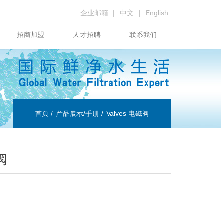
企业邮箱
|
中文
|
English
招商加盟
人才招聘
联系我们
首页
产品展示/手册
Valves 电磁阀
阀