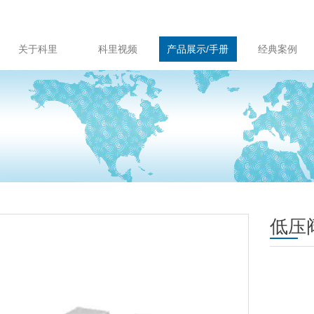
关于科里
科里视频
产品展示/手册
经典案例
低压