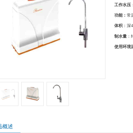
工作水压
功能：
常
体积
：深
制水量
：
使用环境
品概述