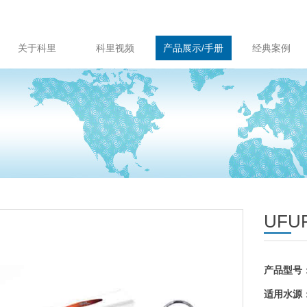
关于科里
科里视频
产品展示/手册
经典案例
UF
产品型号
适用水源