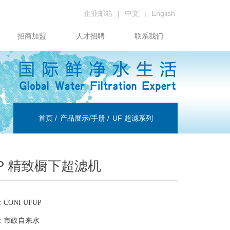
企业邮箱
|
中文
|
English
招商加盟
人才招聘
联系我们
首页
产品展示/手册
UF 超滤系列
UP 精致橱下超滤机
：
CONI UFUP
：市政自来水